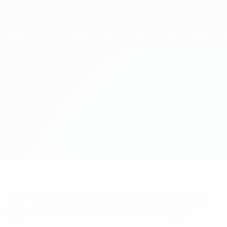
Passa
al
contenuto
UEFA Women's Champions League
Scarica
principale
Risultati e statistiche live
UEFA Women's Champions League
Kolbotn vs Umeå Formazioni
Sommario
Info partita
Vuoi notifiche sui gol e annunci sulla
formazione? Scarica subito l'app!