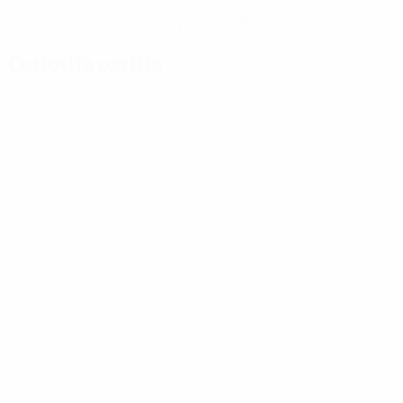
Scarica l'app
Non adesso
Curiosità partita