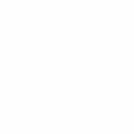
Scarica l'app
Non adesso