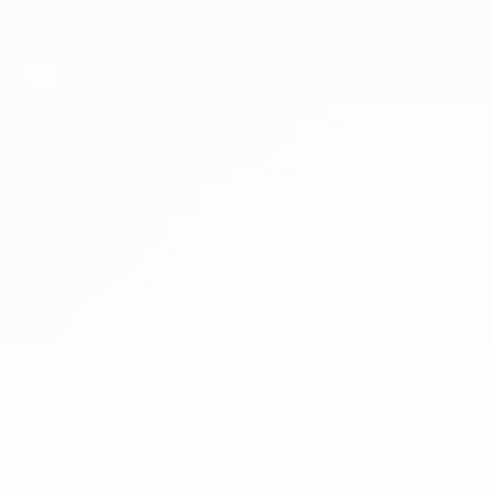
mazione? Scarica subito l'app!