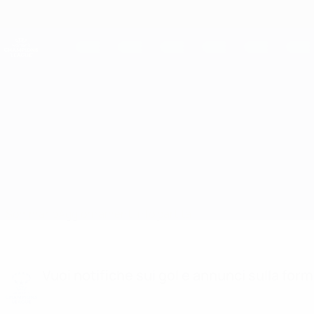
Passa
al
contenuto
UEFA Women's Champions League
principale
Risultati e statistiche live
UEFA Women's Champions League
OH Leuven vs Roma
Sommario
Aggiornamenti
Info partita
Vuoi notifiche sui gol e annunci sulla for