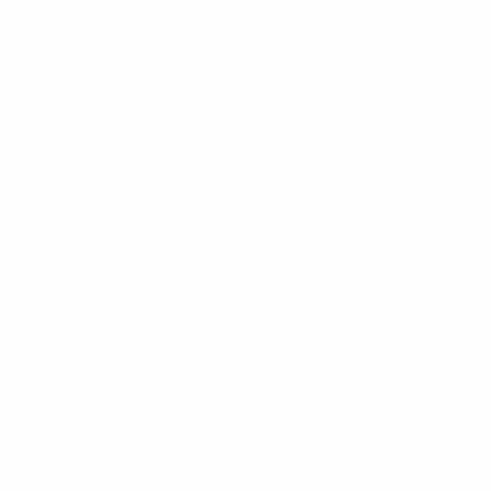
Curiosità partita