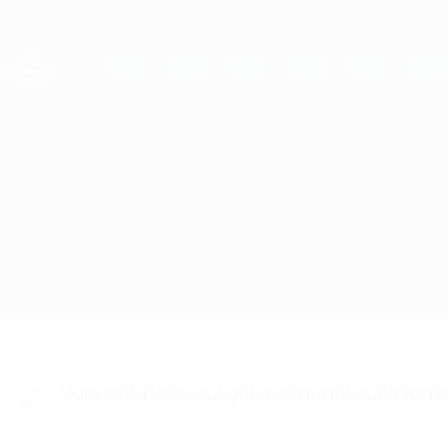
Passa
al
contenuto
UEFA Women's Champions League
principale
Risultati e statistiche live
UEFA Women's Champions League
OL Lyonnes vs St. Pölten
Sommario
Aggiornamenti
Info partita
Vuoi notifiche sui gol e annunci sulla for