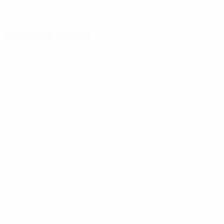
Scarica l'app
Non adesso
Curiosità partita