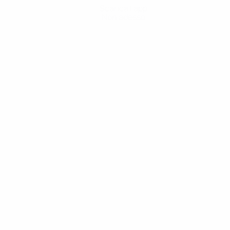
Scarica l'app
Non adesso