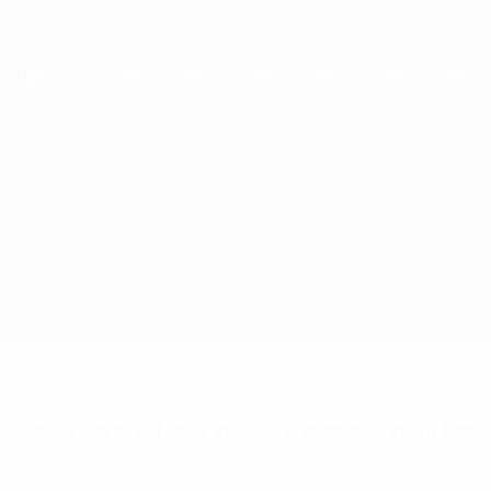
Passa
al
contenuto
UEFA Women's Champions League
principale
Risultati e statistiche live
UEFA Women's Champions League
Galatasaray vs Roma
Sommario
Aggiornamenti
Info partita
Vuoi notifiche sui gol e annunci sulla for