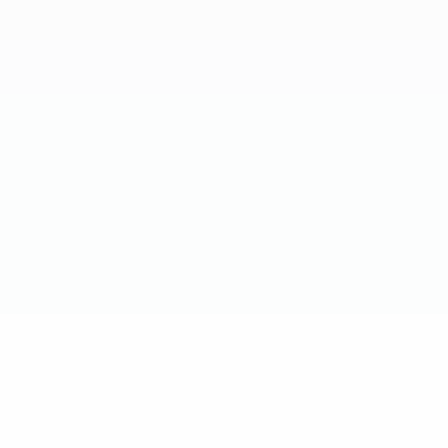
Scarica