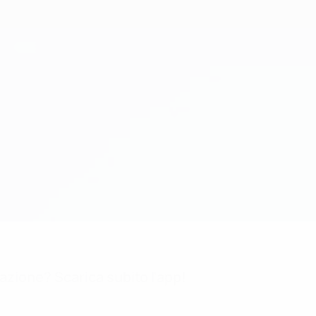
mazione? Scarica subito l'app!