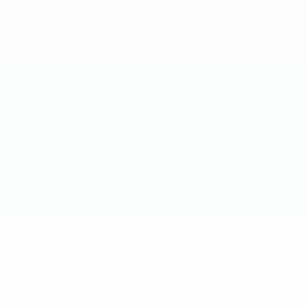
Scarica