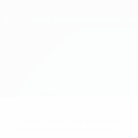
Passa
al
contenuto
UEFA Women's Champions League
Scarica
principale
Risultati e statistiche live
UEFA Women's Champions League
RFS vs Flora
Sommario
Aggiornamenti
Info partita
Vuoi notifiche sui gol e annunci sulla
formazione? Scarica subito l'app!