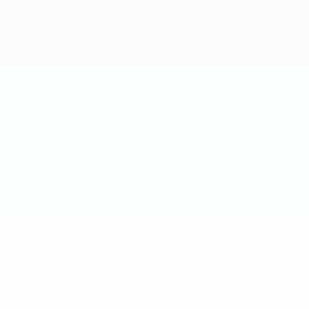
Scarica