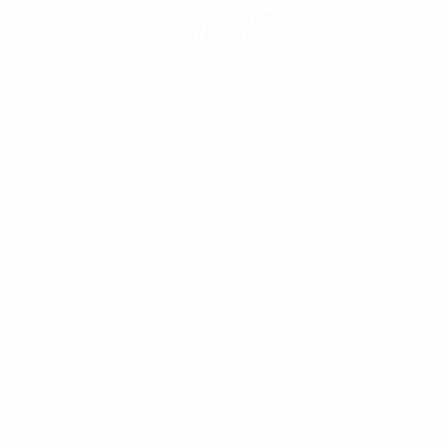
Scarica l'app
Non adesso