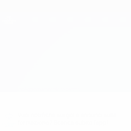
Passa
al
contenuto
UEFA Women's Champions League
Scarica
principale
Risultati e statistiche live
UEFA Women's Champions League
Atleti vs Rangers
Sommario
Aggiornamenti
Info partita
Vuoi notifiche sui gol e annunci sulla
formazione? Scarica subito l'app!