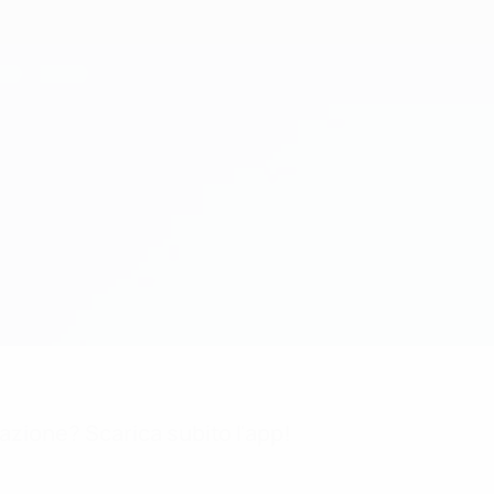
mazione? Scarica subito l'app!