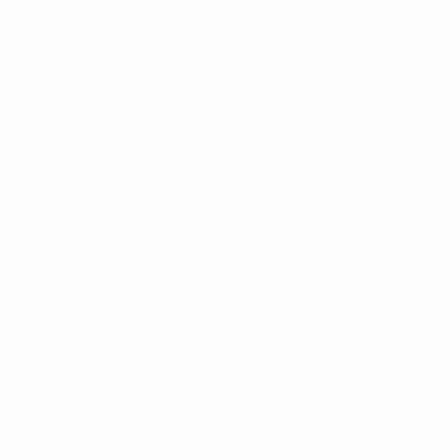
Scarica l'app
Non adesso