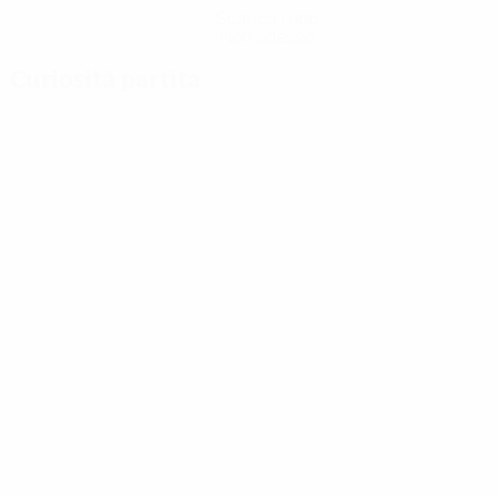
Scarica l'app
Non adesso
Curiosità partita