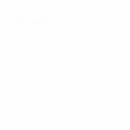
Scarica l'app
Non adesso
Curiosità partita