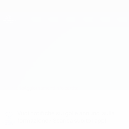
Passa
al
contenuto
UEFA Women's Champions League
Scarica
principale
Risultati e statistiche live
UEFA Women's Champions League
Ajax vs Bayern
Sommario
Aggiornamenti
Info partita
Vuoi notifiche sui gol e annunci sulla
formazione? Scarica subito l'app!