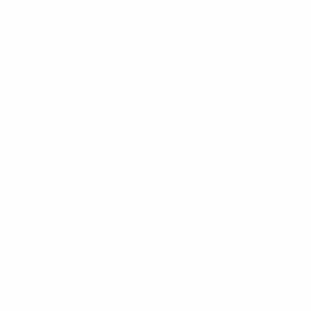
Scarica l'app
Non adesso