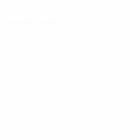
Scarica l'app
Non adesso
Curiosità partita