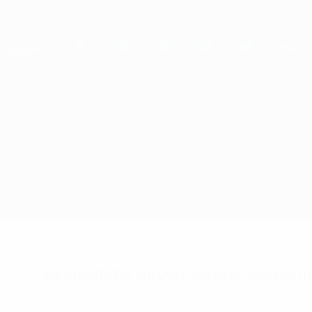
Passa
al
contenuto
UEFA Women's Champions League
principale
Risultati e statistiche live
UEFA Women's Champions League
Twente vs Sturm Info partita
Sommario
Aggiornamenti
Info partita
Vuoi notifiche sui gol e annunci sulla for