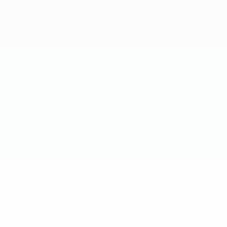
Scarica