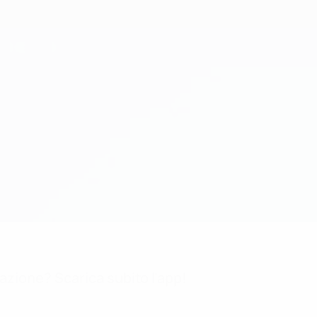
mazione? Scarica subito l'app!