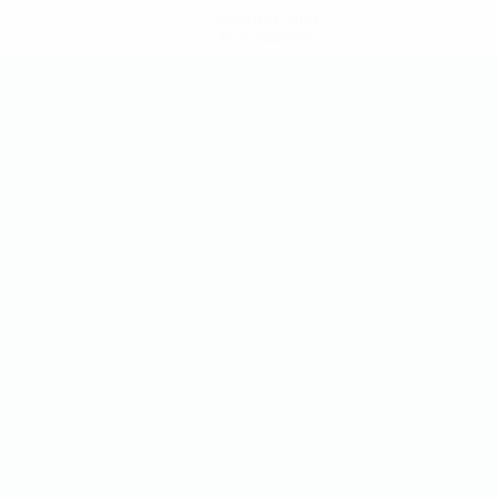
Scarica l'app
Non adesso