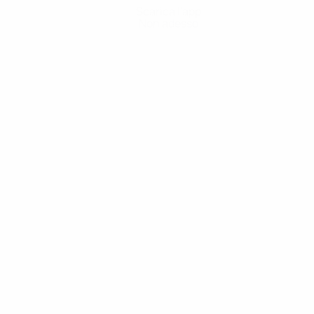
Scarica l'app
Non adesso