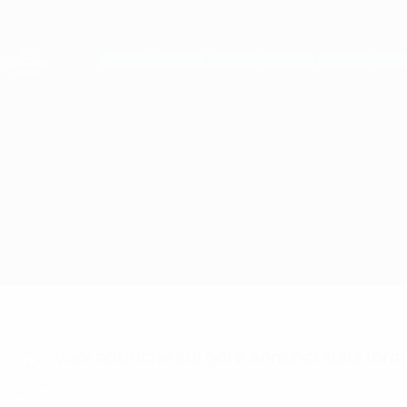
Passa
al
contenuto
UEFA Women's Champions League
principale
Risultati e statistiche live
UEFA Women's Champions League
Sommario
Aggiornamenti
Info partita
St. Pölten vs Slavia Praha Formazioni
Vuoi notifiche sui gol e annunci sulla for