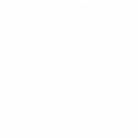
Scarica l'app
Non adesso