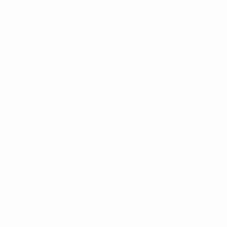
Scarica l'app
Non adesso