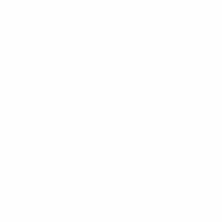
Scarica l'app
Non adesso