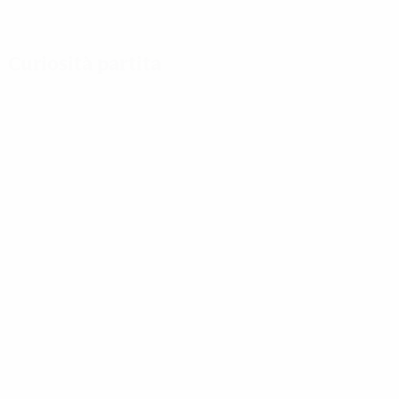
Curiosità partita