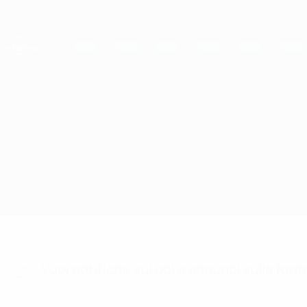
Passa
al
contenuto
UEFA Women's Champions League
principale
Risultati e statistiche live
UEFA Women's Champions League
Hoffenheim vs Rosengård
Sommario
Aggiornamenti
Info partita
Vuoi notifiche sui gol e annunci sulla for