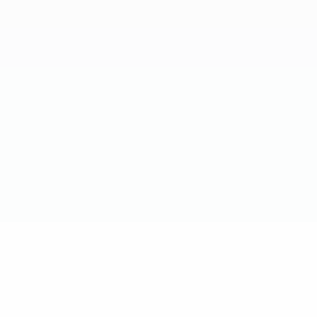
Scarica