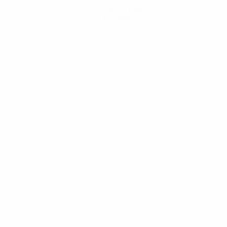
Scarica l'app
Non adesso