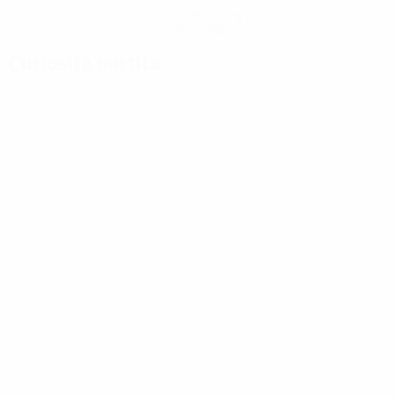
Scarica l'app
Non adesso
Curiosità partita