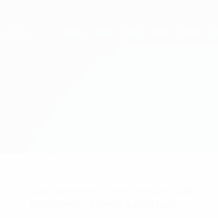
Passa
al
contenuto
UEFA Women's Champions League
Scarica
principale
Risultati e statistiche live
UEFA Women's Champions League
Breiðablik vs KÍ
Sommario
Aggiornamenti
Info partita
Vuoi notifiche sui gol e annunci sulla
formazione? Scarica subito l'app!