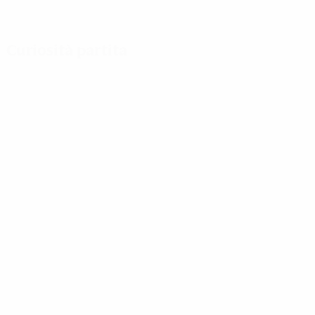
Curiosità partita