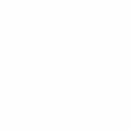
Scarica l'app
Non adesso