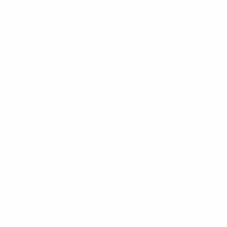
Scarica l'app
Non adesso