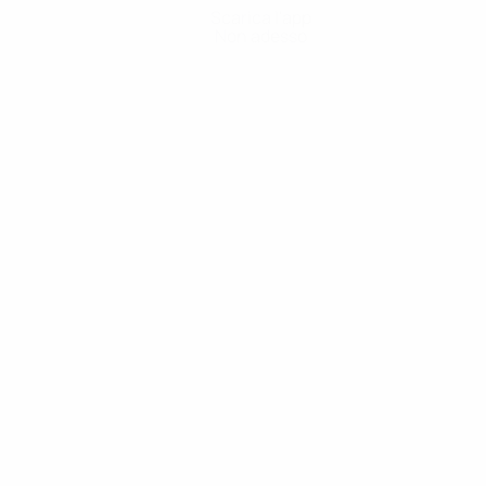
Scarica l'app
Non adesso