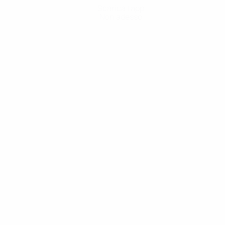
Scarica l'app
Non adesso