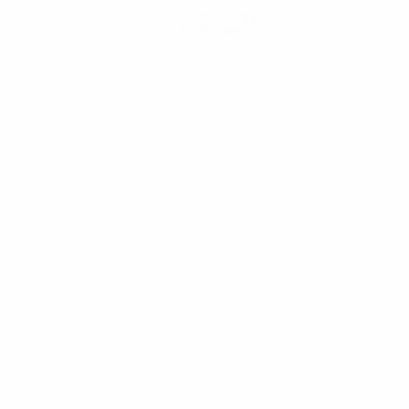
Scarica l'app
Non adesso