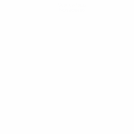
Scarica l'app
Non adesso