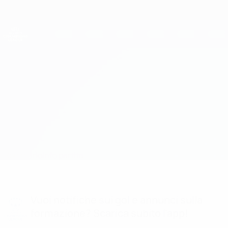
Passa
al
contenuto
UEFA Women's Champions League
Scarica
principale
Risultati e statistiche live
UEFA Women's Champions League
Paris SG vs Barcelona
Sommario
Info partita
Vuoi notifiche sui gol e annunci sulla
formazione? Scarica subito l'app!