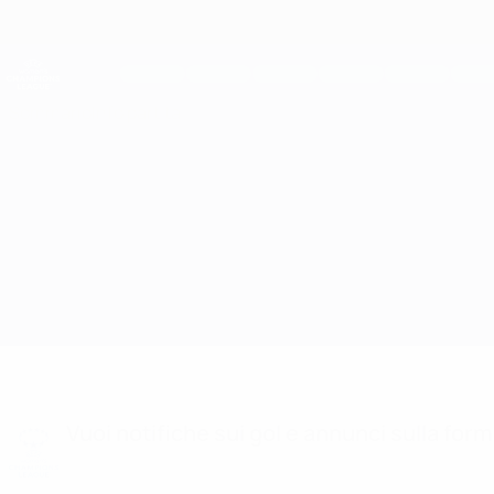
Passa
al
contenuto
UEFA Women's Champions League
principale
Risultati e statistiche live
UEFA Women's Champions League
Sommario
Info partita
PAOK vs Apollon Ladies Formazioni
Vuoi notifiche sui gol e annunci sulla for