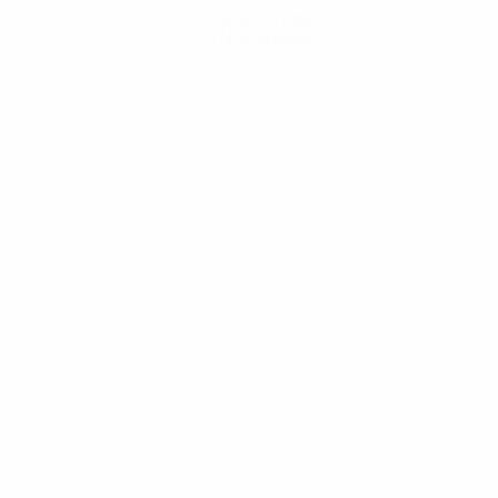
Scarica l'app
Non adesso