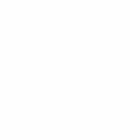
Curiosità partita