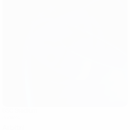
BSC Stadium
Budarös
Arbitri