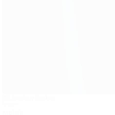
FFA Academy Stadium
Yerevan
Arbitri