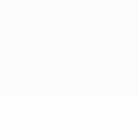
Passa
al
contenuto
principale
Campionati Europei UEFA Under 21
Slovenia vs Bosnia ed Erzegovina
Sommario
Aggiornamenti
Info partita
Curiosità partita