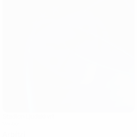
Stadion Ljudski vrt
Maribor
Arbitri