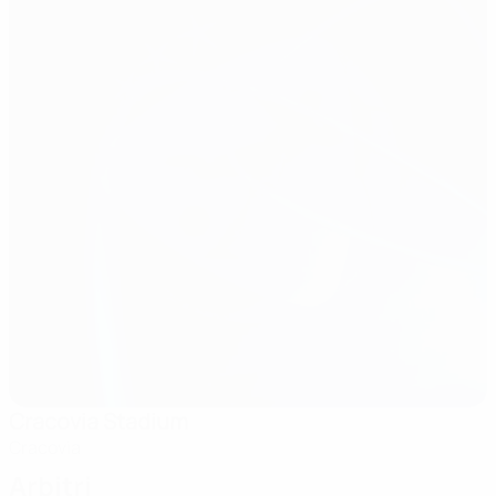
Cracovia Stadium
Cracovia
Arbitri