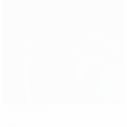
Netanya Stadium
Netanya
Arbitri