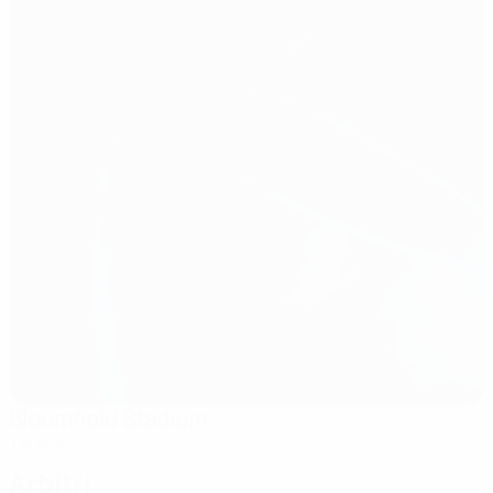
Bloomfield Stadium
Tel Aviv
Arbitri