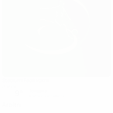
Stadiumi Fadil Vokrri
Pristina
9°
Soleggiato
Il terreno è eccellente
Arbitri