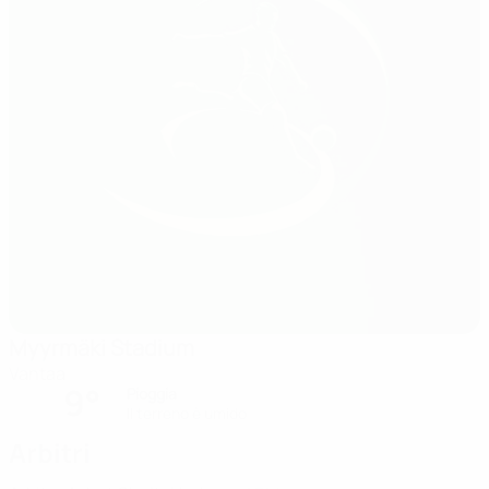
Myyrmäki Stadium
Vantaa
9°
Pioggia
Il terreno è umido
Arbitri