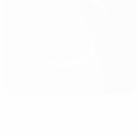
Seaview
Belfast
18°
Serata nuvolosa
Il terreno è umido
Arbitri