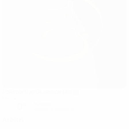
Polisportivo Giuseppe Morigi
Manzano
0°
Nuvoloso
Il terreno è eccellente
Arbitri