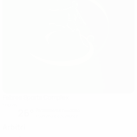
Febres Sports Complex
Febres
26°
Parzialmente nuvoloso
Il terreno è eccellente
Arbitri