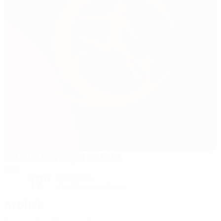
Estádio Municipal de Fafe
Fafe
17°
Soleggiato
Il terreno è eccellente
Arbitri