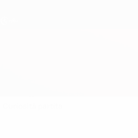
Passa
al
contenuto
principale
UEFA Under 17
Croazia vs Kazakistan
Sommario
Aggiornamenti
Info partita
Curiosità partita