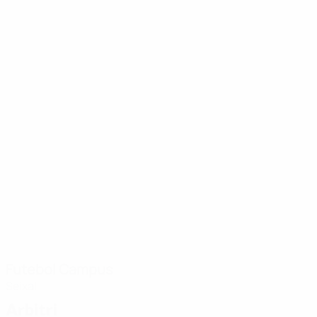
Futebol Campus
Seixal
Arbitri